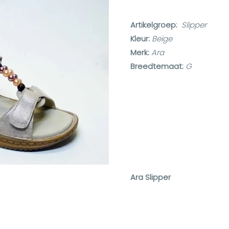
Artikelgroep:
Slipper
Kleur:
Beige
Merk:
Ara
Breedtemaat:
G
Ara Slipper