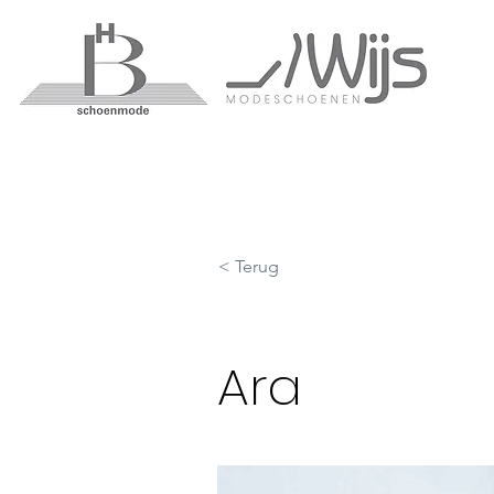
< Terug
Ara