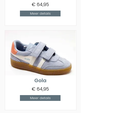
€ 64,95
Meer details
Gola
€ 64,95
Meer details