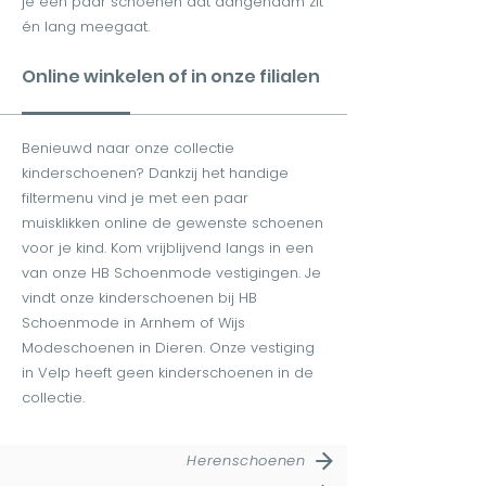
je een paar schoenen dat aangenaam zit
én lang meegaat.
Online winkelen of in onze filialen
Benieuwd naar onze collectie
kinderschoenen? Dankzij het handige
filtermenu vind je met een paar
muisklikken online de gewenste schoenen
voor je kind. Kom vrijblijvend langs in een
van onze HB Schoenmode vestigingen. Je
vindt onze kinderschoenen bij HB
Schoenmode in Arnhem of Wijs
Modeschoenen in Dieren. Onze vestiging
in Velp heeft geen kinderschoenen in de
collectie.
Herenschoenen