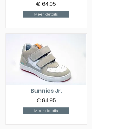
€ 64,95
Meer details
Bunnies Jr.
€ 84,95
Meer details