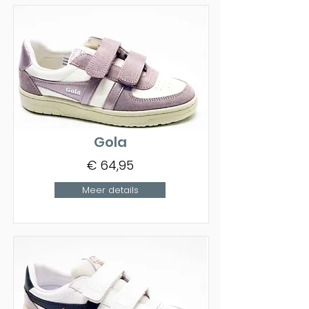
Gola
€ 64,95
Meer details