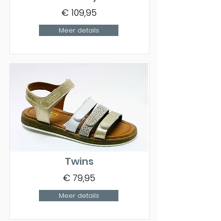
€ 109,95
Meer details
Twins
€ 79,95
Meer details