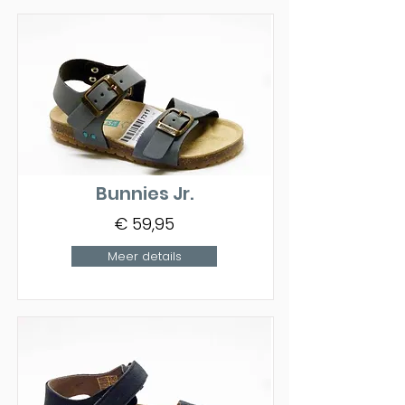
Bunnies Jr.
€ 59,95
Meer details