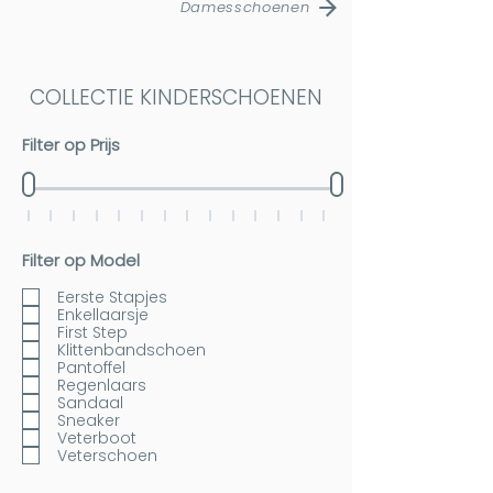
Damesschoenen
COLLECTIE KINDERSCHOENEN
Filter op Prijs
Filter op Model
Eerste Stapjes
Enkellaarsje
First Step
Klittenbandschoen
Pantoffel
Regenlaars
Sandaal
Sneaker
Veterboot
Veterschoen