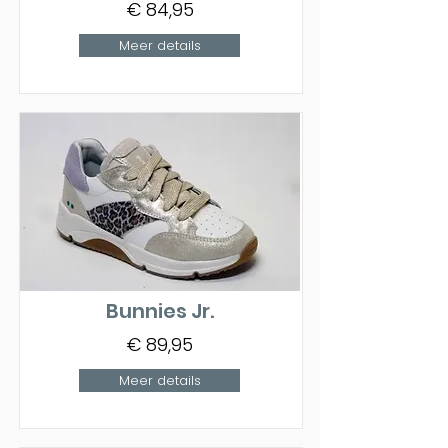
€ 84,95
Meer details
Bunnies Jr.
€ 89,95
Meer details