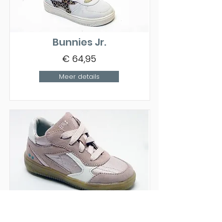
Bunnies Jr.
€ 64,95
Meer details
Bunnies Jr