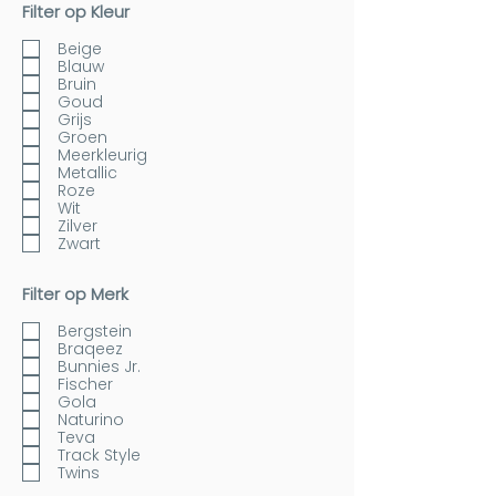
Filter op Kleur
Beige
Blauw
Bruin
Goud
Grijs
Groen
Meerkleurig
Metallic
Roze
Wit
Zilver
Zwart
Filter op Merk
Bergstein
Braqeez
Bunnies Jr.
Fischer
Gola
Naturino
Teva
Track Style
Twins