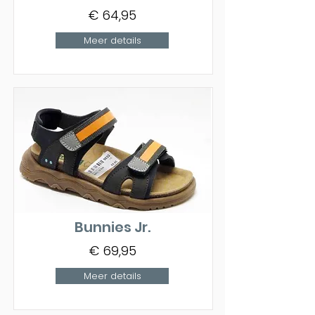
€ 64,95
Meer details
Bunnies Jr.
€ 69,95
Meer details