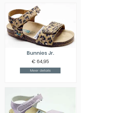
Bunnies Jr.
€ 64,95
Meer details