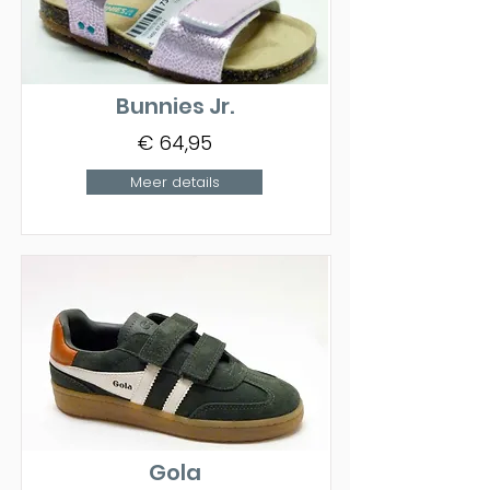
Bunnies Jr.
€ 64,95
Meer details
Gola