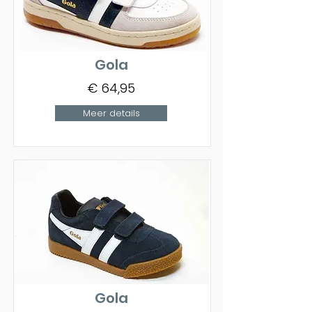
Gola
€ 64,95
Meer details
Gola