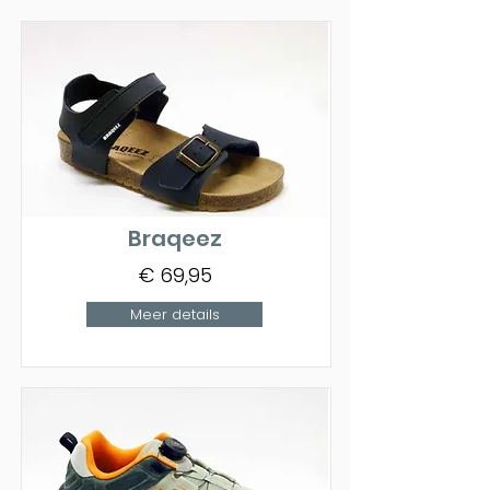
Braqeez
€ 69,95
Meer details