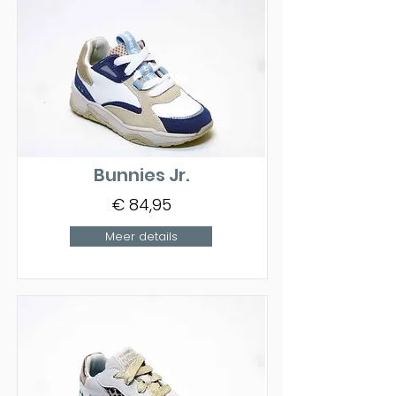
Bunnies Jr.
€ 84,95
Meer details