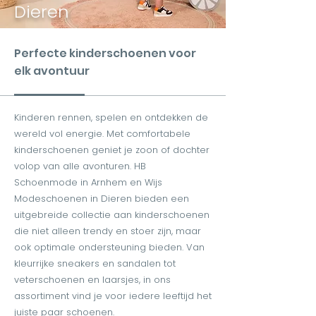
Dieren
Bezoek ons
Perfecte kinderschoenen voor
elk avontuur
Kinderen rennen, spelen en ontdekken de
wereld vol energie. Met comfortabele
kinderschoenen geniet je zoon of dochter
volop van alle avonturen. HB
Schoenmode in Arnhem en Wijs
Modeschoenen in Dieren bieden een
uitgebreide collectie aan kinderschoenen
die niet alleen trendy en stoer zijn, maar
ook optimale ondersteuning bieden. Van
kleurrijke sneakers en sandalen tot
veterschoenen en laarsjes, in ons
assortiment vind je voor iedere leeftijd het
juiste paar schoenen.