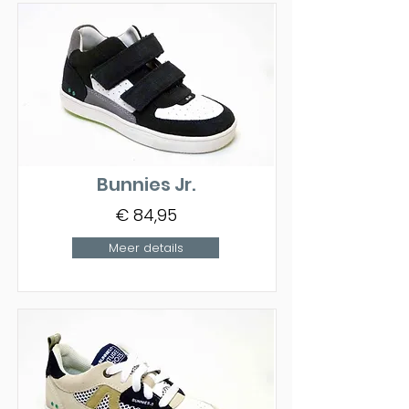
Bunnies Jr.
€ 84,95
Meer details