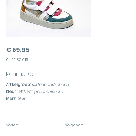
€ 69,95
0420.59.015
Kenmerken
Artikelgroep:
Klittenbandschoen
Kleur:
Wit, Wit gecombineerd
Merk:
Gola
Vorige
Volgende