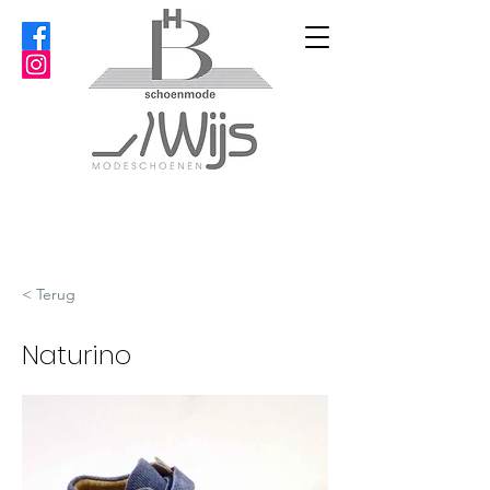
< Terug
Naturino