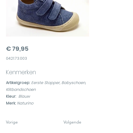
€ 79,95
0421.73.003
Kenmerken
Artikelgroep:
Eerste Stapper, Babyschoen,
Klitbandschoen
Kleur:
Blauw
Merk:
Naturino
Vorige
Volgende