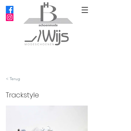
< Terug
Trackstyle