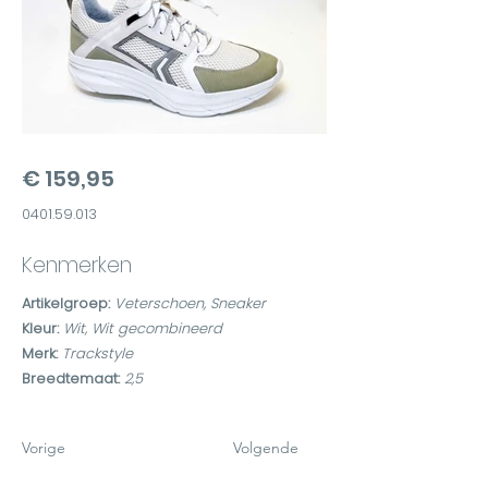
€ 159,95
0401.59.013
Kenmerken
Artikelgroep:
Veterschoen, Sneaker
Kleur:
Wit, Wit gecombineerd
Merk:
Trackstyle
Breedtemaat:
2,5
Vorige
Volgende