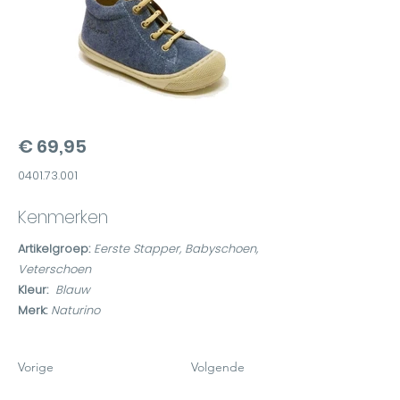
€ 69,95
0401.73.001
Kenmerken
Artikelgroep:
Eerste Stapper, Babyschoen,
Veterschoen
Kleur:
Blauw
Merk:
Naturino
Vorige
Volgende