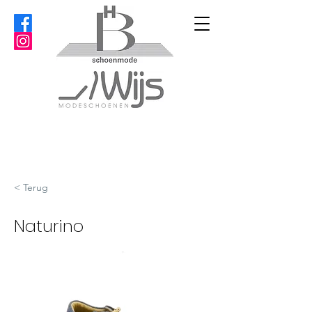
< Terug
Naturino