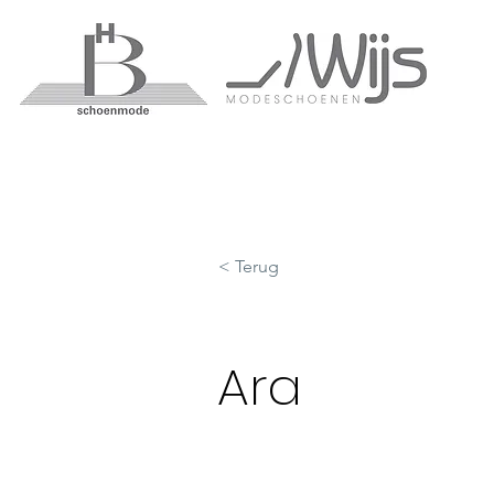
< Terug
Ara