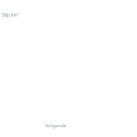
Slip Inn"
Volgende