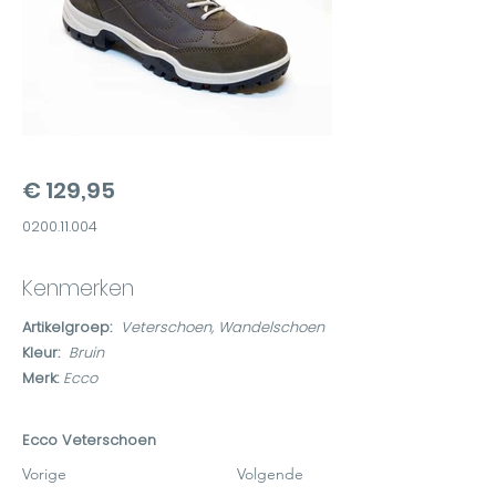
€ 129,95
0200.11.004
Kenmerken
Artikelgroep:
Veterschoen, Wandelschoen
Kleur:
Bruin
Merk:
Ecco
Ecco Veterschoen
Vorige
Volgende