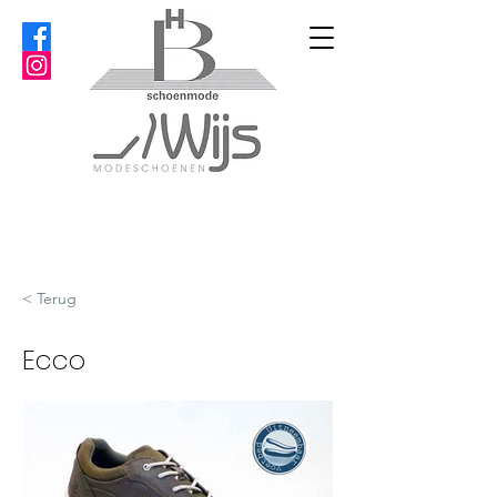
< Terug
Ecco