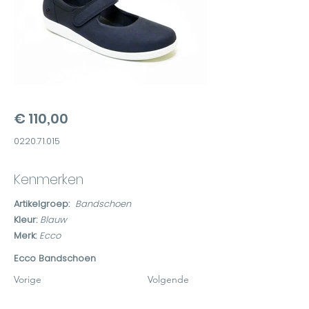
€ 110,00
0220.71.015
Kenmerken
Artikelgroep:
Bandschoen
Kleur:
Blauw
Merk:
Ecco
Ecco Bandschoen
Vorige
Volgende