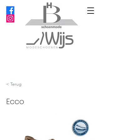
< Terug
Ecco