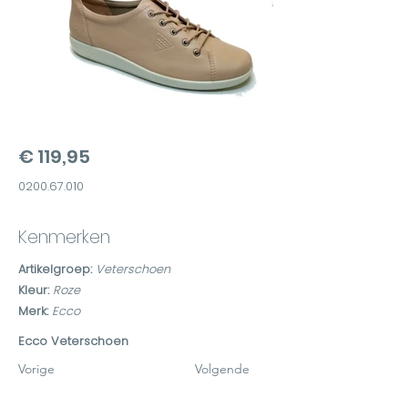
€ 119,95
0200.67.010
Kenmerken
Artikelgroep:
Veterschoen
Kleur:
Roze
Merk:
Ecco
Ecco Veterschoen
Vorige
Volgende