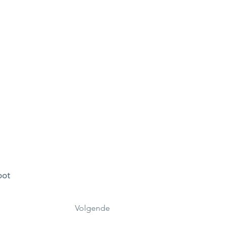
oot
Volgende