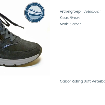
Artikelgroep:
Veterboot
Kleur:
Blauw
Merk:
Gabor
Gabor Rolling Soft Veterb