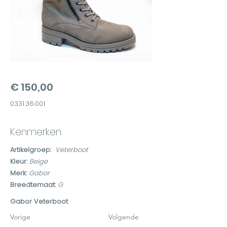
€ 150,00
0331.36.001
Kenmerken
Artikelgroep:
Veterboot
Kleur:
Beige
Merk:
Gabor
Breedtemaat:
G
Gabor Veterboot
Vorige
Volgende