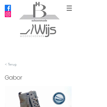
< Terug
Gabor