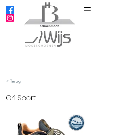
< Terug
Gri Sport