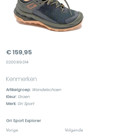
€ 159,95
0200.89.014
Kenmerken
Artikelgroep:
Wandelschoen
Kleur:
Groen
Merk:
Gri Sport
Gri Sport Explorer
Vorige
Volgende