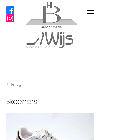
< Terug
Skechers