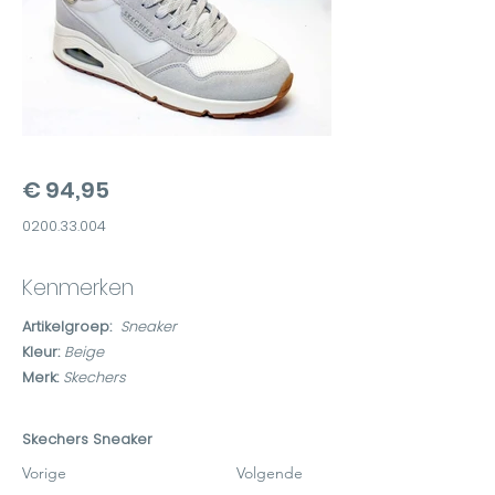
€ 94,95
0200.33.004
Kenmerken
Artikelgroep:
Sneaker
Kleur:
Beige
Merk:
Skechers
Skechers Sneaker
Vorige
Volgende