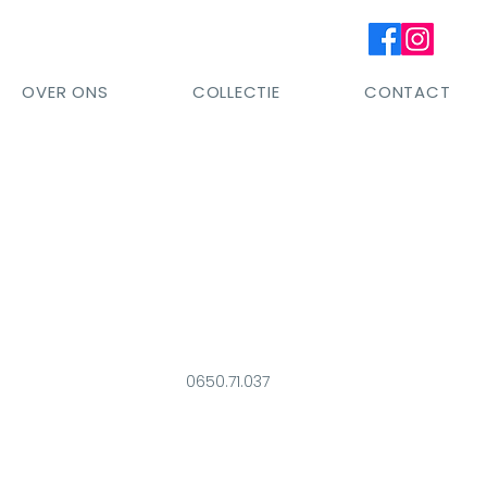
OVER ONS
COLLECTIE
CONTACT
0650.71.037