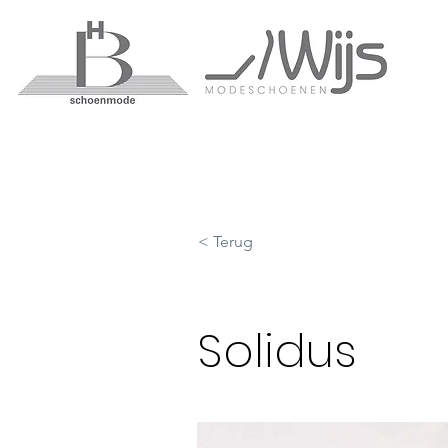
< Terug
Solidus