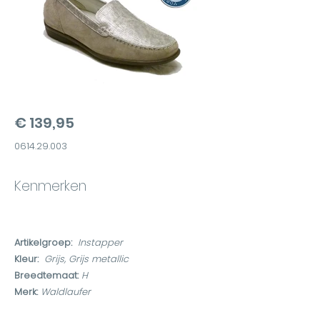
€ 139,95
0614.29.003
Kenmerken
Artikelgroep:
Instapper
Kleur:
Grijs, Grijs metallic
Breedtemaat:
H
Merk:
Waldlaufer