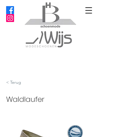
< Terug
Waldlaufer