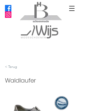
< Terug
Waldlaufer