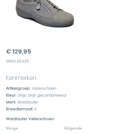
€ 129,95
0600.24.025
Kenmerken
Artikelgroep:
Veterschoen
Kleur:
Grijs, Grijs gecombineerd
Merk:
Waldlaufer
Breedtemaat:
K
Waldlaufer Veterschoen
Vorige
Volgende