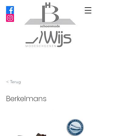
< Terug
Berkelmans