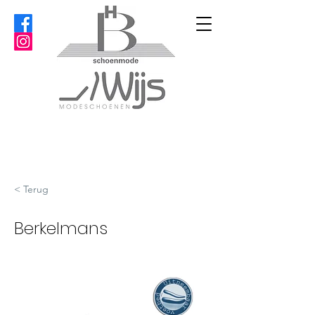
< Terug
Berkelmans