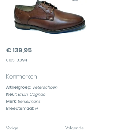
€ 139,95
0105.13.094
Kenmerken
Artikelgroep:
Veterschoen
Kleur:
Bruin, Cognac
Merk:
Berkelmans
Breedtemaat:
H
Vorige
Volgende