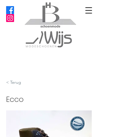
< Terug
Ecco