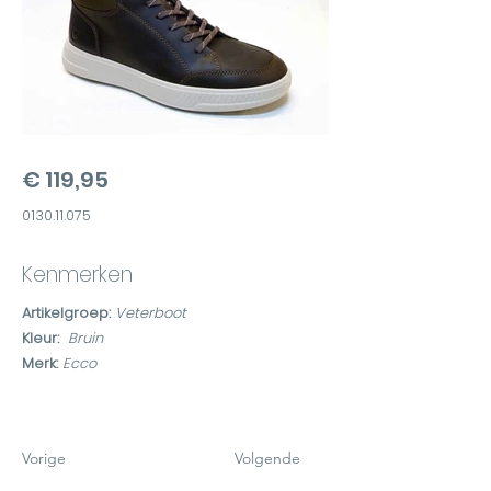
€ 119,95
0130.11.075
Kenmerken
Artikelgroep:
Veterboot
Kleur:
Bruin
Merk:
Ecco
Vorige
Volgende