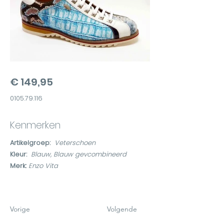
€ 149,95
0105.79.116
Kenmerken
Artikelgroep:
Veterschoen
Kleur:
Blauw, Blauw gevcombineerd
Merk:
Enzo Vita
Vorige
Volgende