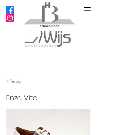
< Terug
Enzo Vita