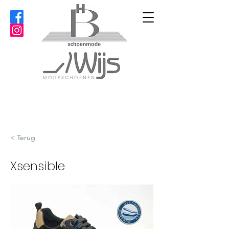
< Terug
Xsensible