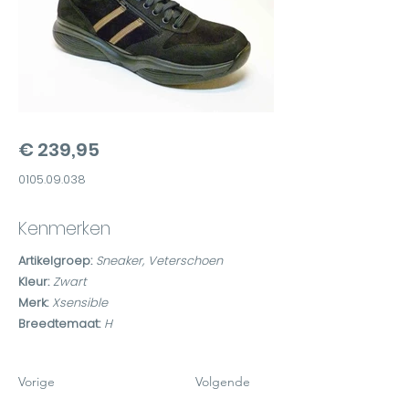
€ 239,95
0105.09.038
Kenmerken
Artikelgroep:
Sneaker, Veterschoen
Kleur:
Zwart
Merk:
Xsensible
Breedtemaat:
H
Vorige
Volgende